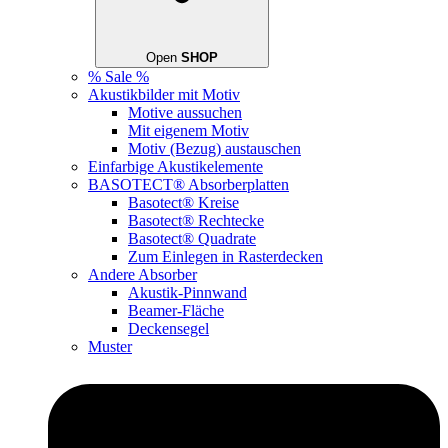
Open
SHOP
% Sale %
Akustikbilder mit Motiv
Motive aussuchen
Mit eigenem Motiv
Motiv (Bezug) austauschen
Einfarbige Akustikelemente
BASOTECT® Absorberplatten
Basotect® Kreise
Basotect® Rechtecke
Basotect® Quadrate
Zum Einlegen in Rasterdecken
Andere Absorber
Akustik-Pinnwand
Beamer-Fläche
Deckensegel
Muster