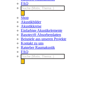
FAQ
Products
search
Shop
Akustikbilder
Akustikkreise
Einfarbige Akustikelemente
Basotect® Absorberplatten
Beispiele aus unseren Projekte
Kontakt zu uns
Ratgeber Raumakustik
FAQ
Products
search