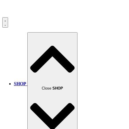
SHOP
Close
SHOP