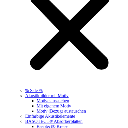
% Sale %
Akustikbilder mit Motiv
Motive aussuchen
Mit eigenem Motiv
Motiv (Bezug) austauschen
Einfarbige Akustikelemente
BASOTECT® Absorberplatten
Basotect® Kreise