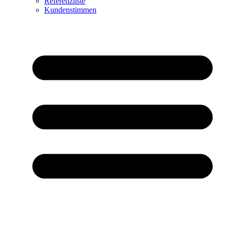
Referenzliste
Kundenstimmen