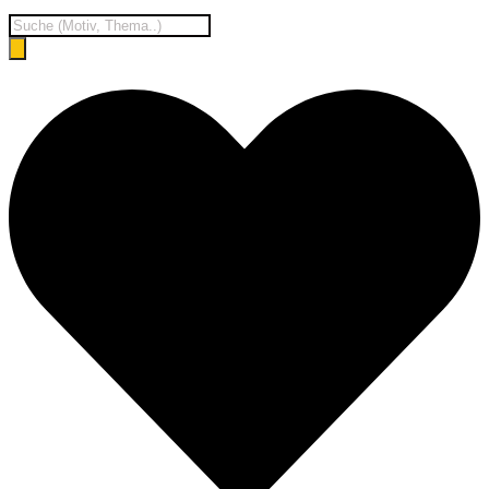
Products
search