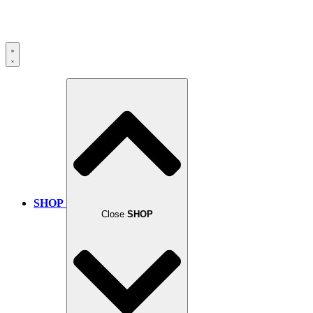
SHOP
Close
SHOP