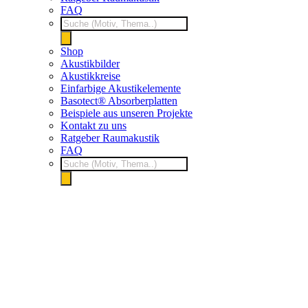
FAQ
Products
search
Shop
Akustikbilder
Akustikkreise
Einfarbige Akustikelemente
Basotect® Absorberplatten
Beispiele aus unseren Projekte
Kontakt zu uns
Ratgeber Raumakustik
FAQ
Products
search