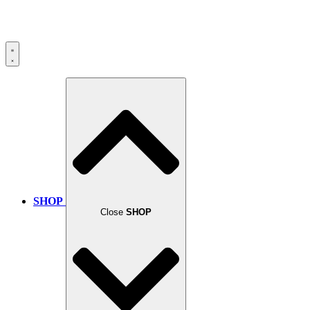
SHOP
Close
SHOP