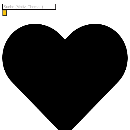
Products
search