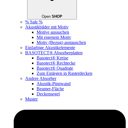
Open
SHOP
% Sale %
Akustikbilder mit Motiv
Motive aussuchen
Mit eigenem Motiv
Motiv (Bezug) austauschen
Einfarbige Akustikelemente
BASOTECT® Absorberplatten
Basotect® Kreise
Basotect® Rechtecke
Basotect® Quadrate
Zum Einlegen in Rasterdecken
Andere Absorber
Akustik-Pinnwand
Beamer-Fläche
Deckensegel
Muster