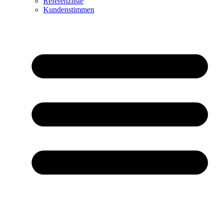
Referenzliste
Kundenstimmen