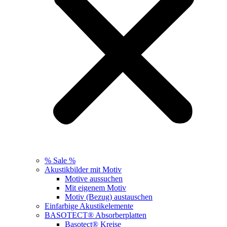
% Sale %
Akustikbilder mit Motiv
Motive aussuchen
Mit eigenem Motiv
Motiv (Bezug) austauschen
Einfarbige Akustikelemente
BASOTECT® Absorberplatten
Basotect® Kreise