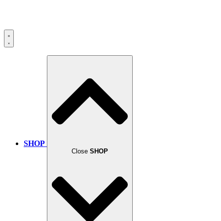
SHOP
Close
SHOP