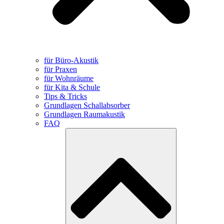
für Büro-Akustik
für Praxen
für Wohnräume
für Kita & Schule
Tips & Tricks
Grundlagen Schallabsorber
Grundlagen Raumakustik
FAQ