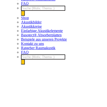
FAQ
Products
search
Shop
Akustikbilder
Akustikkreise
Einfarbige Akustikelemente
Basotect® Absorberplatten
Beispiele aus unseren Projekte
Kontakt zu uns
Ratgeber Raumakustik
FAQ
Products
search