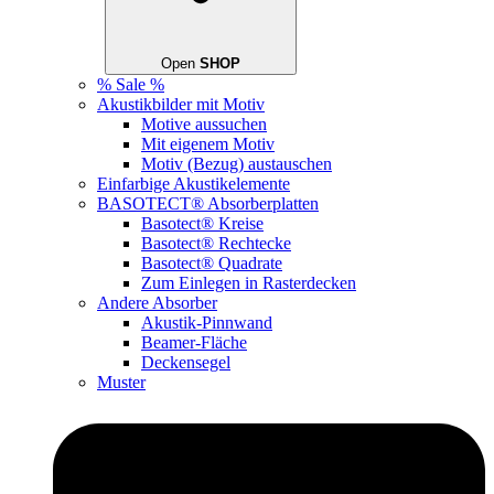
Open
SHOP
% Sale %
Akustikbilder mit Motiv
Motive aussuchen
Mit eigenem Motiv
Motiv (Bezug) austauschen
Einfarbige Akustikelemente
BASOTECT® Absorberplatten
Basotect® Kreise
Basotect® Rechtecke
Basotect® Quadrate
Zum Einlegen in Rasterdecken
Andere Absorber
Akustik-Pinnwand
Beamer-Fläche
Deckensegel
Muster