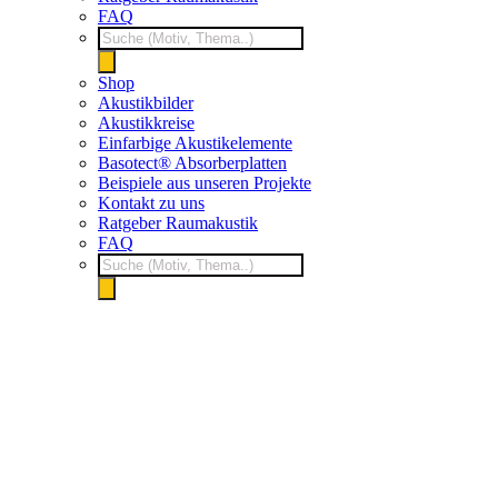
FAQ
Products
search
Shop
Akustikbilder
Akustikkreise
Einfarbige Akustikelemente
Basotect® Absorberplatten
Beispiele aus unseren Projekte
Kontakt zu uns
Ratgeber Raumakustik
FAQ
Products
search