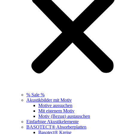
% Sale %
Akustikbilder mit Motiv
Motive aussuchen
Mit eigenem Motiv
Motiv (Bezug) austauschen
Einfarbige Akustikelemente
BASOTECT® Absorberplatten
Basotect® Kreise