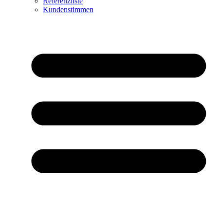
Referenzliste
Kundenstimmen