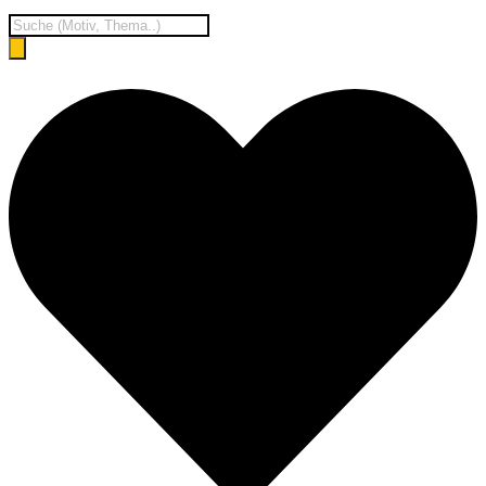
Products
search