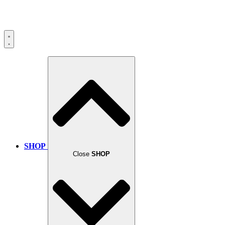
SHOP
Close
SHOP