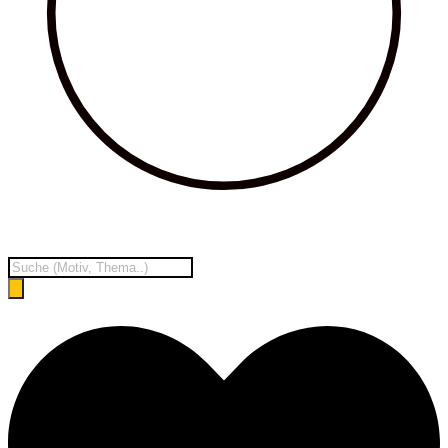
Products
search