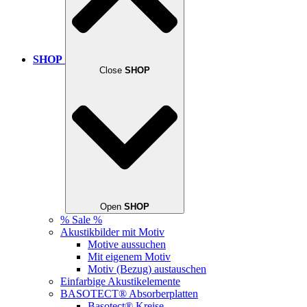
SHOP
Close
SHOP
Open
SHOP
% Sale %
Akustikbilder mit Motiv
Motive aussuchen
Mit eigenem Motiv
Motiv (Bezug) austauschen
Einfarbige Akustikelemente
BASOTECT® Absorberplatten
Basotect® Kreise