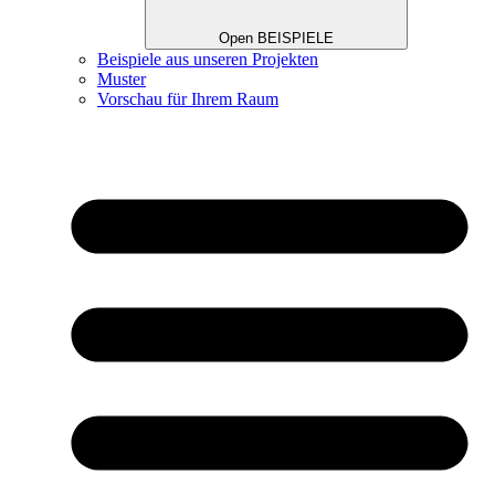
Open BEISPIELE
Beispiele aus unseren Projekten
Muster
Vorschau für Ihrem Raum