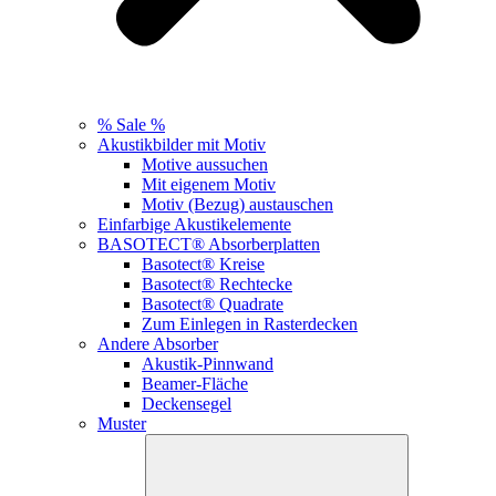
% Sale %
Akustikbilder mit Motiv
Motive aussuchen
Mit eigenem Motiv
Motiv (Bezug) austauschen
Einfarbige Akustikelemente
BASOTECT® Absorberplatten
Basotect® Kreise
Basotect® Rechtecke
Basotect® Quadrate
Zum Einlegen in Rasterdecken
Andere Absorber
Akustik-Pinnwand
Beamer-Fläche
Deckensegel
Muster