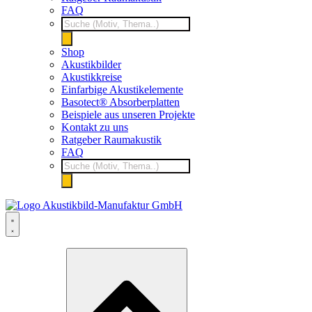
FAQ
Products
search
Shop
Akustikbilder
Akustikkreise
Einfarbige Akustikelemente
Basotect® Absorberplatten
Beispiele aus unseren Projekte
Kontakt zu uns
Ratgeber Raumakustik
FAQ
Products
search