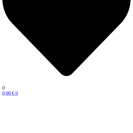
0
0,00
€
0