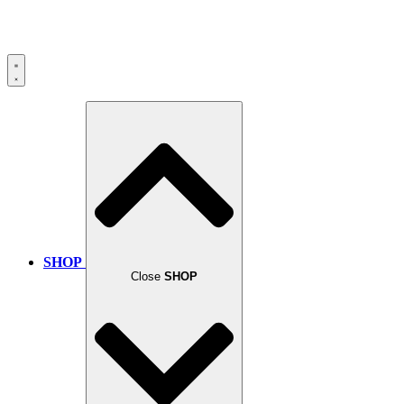
SHOP
Close
SHOP