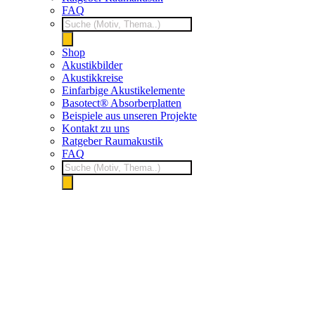
FAQ
Products
search
Shop
Akustikbilder
Akustikkreise
Einfarbige Akustikelemente
Basotect® Absorberplatten
Beispiele aus unseren Projekte
Kontakt zu uns
Ratgeber Raumakustik
FAQ
Products
search