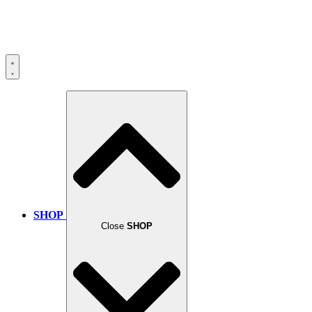
SHOP
Close
SHOP