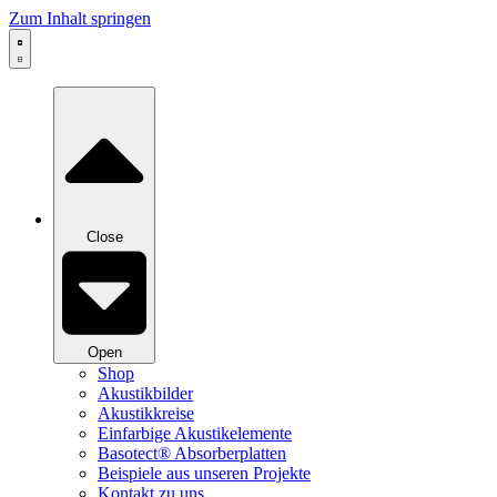
Zum Inhalt springen
Close
Open
Shop
Akustikbilder
Akustikkreise
Einfarbige Akustikelemente
Basotect® Absorberplatten
Beispiele aus unseren Projekte
Kontakt zu uns