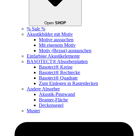
Open
SHOP
% Sale %
Akustikbilder mit Motiv
Motive aussuchen
Mit eigenem Motiv
Motiv (Bezug) austauschen
Einfarbige Akustikelemente
BASOTECT® Absorberplatten
Basotect® Kreise
Basotect® Rechtecke
Basotect® Quadrate
Zum Einlegen in Rasterdecken
Andere Absorber
Akustik-Pinnwand
Beamer-Fläche
Deckensegel
Muster