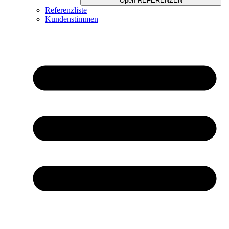
Open REFERENZEN
Referenzliste
Kundenstimmen