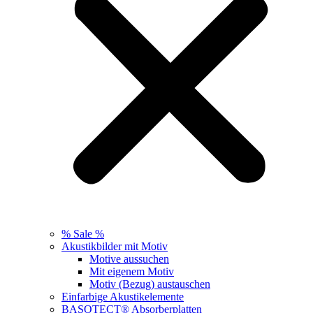
% Sale %
Akustikbilder mit Motiv
Motive aussuchen
Mit eigenem Motiv
Motiv (Bezug) austauschen
Einfarbige Akustikelemente
BASOTECT® Absorberplatten