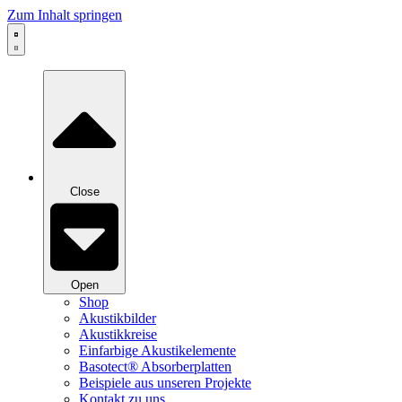
Zum Inhalt springen
Close
Open
Shop
Akustikbilder
Akustikkreise
Einfarbige Akustikelemente
Basotect® Absorberplatten
Beispiele aus unseren Projekte
Kontakt zu uns