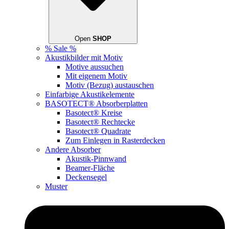
Open
SHOP
% Sale %
Akustikbilder mit Motiv
Motive aussuchen
Mit eigenem Motiv
Motiv (Bezug) austauschen
Einfarbige Akustikelemente
BASOTECT® Absorberplatten
Basotect® Kreise
Basotect® Rechtecke
Basotect® Quadrate
Zum Einlegen in Rasterdecken
Andere Absorber
Akustik-Pinnwand
Beamer-Fläche
Deckensegel
Muster