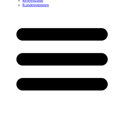
Referenzliste
Kundenstimmen