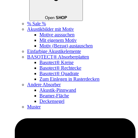
Open
SHOP
% Sale %
Akustikbilder mit Motiv
Motive aussuchen
Mit eigenem Motiv
Motiv (Bezug) austauschen
Einfarbige Akustikelemente
BASOTECT® Absorberplatten
Basotect® Kreise
Basotect® Rechtecke
Basotect® Quadrate
Zum Einlegen in Rasterdecken
Andere Absorber
Akustik-Pinnwand
Beamer-Fläche
Deckensegel
Muster