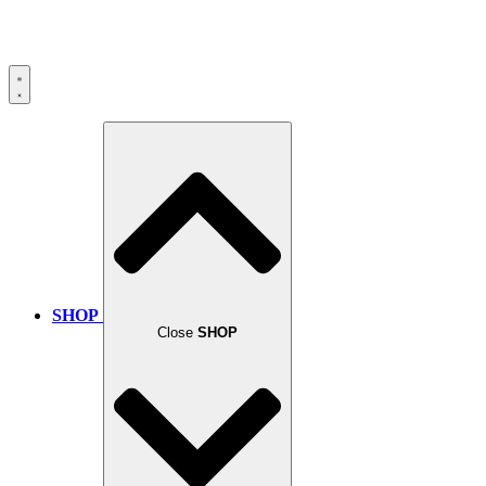
SHOP
Close
SHOP