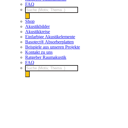
FAQ
Products
search
Shop
Akustikbilder
Akustikkreise
Einfarbige Akustikelemente
Basotect® Absorberplatten
Beispiele aus unseren Projekte
Kontakt zu uns
Ratgeber Raumakustik
FAQ
Products
search