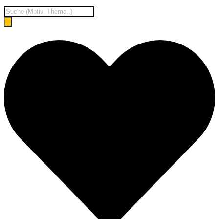
Products
search