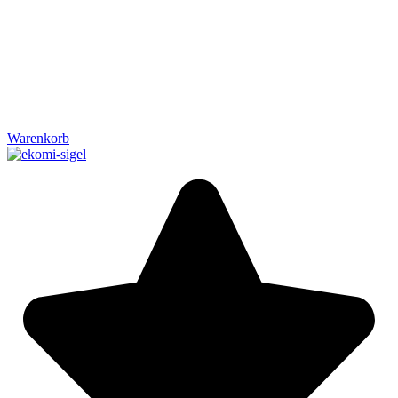
Warenkorb