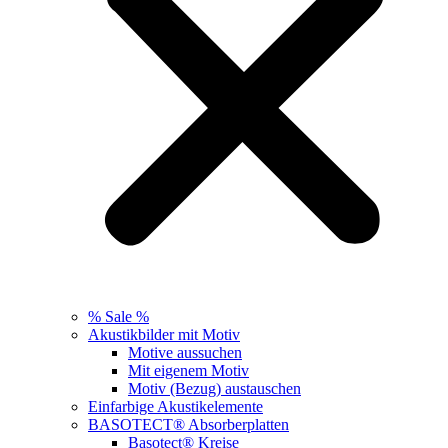
% Sale %
Akustikbilder mit Motiv
Motive aussuchen
Mit eigenem Motiv
Motiv (Bezug) austauschen
Einfarbige Akustikelemente
BASOTECT® Absorberplatten
Basotect® Kreise