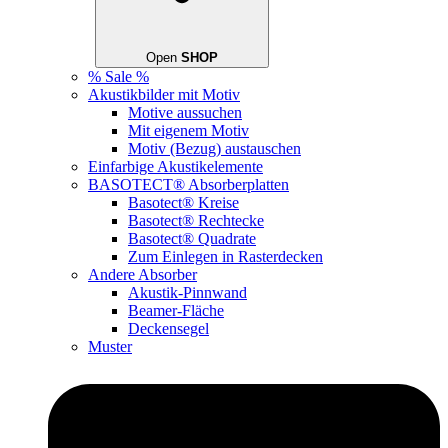
Open
SHOP
% Sale %
Akustikbilder mit Motiv
Motive aussuchen
Mit eigenem Motiv
Motiv (Bezug) austauschen
Einfarbige Akustikelemente
BASOTECT® Absorberplatten
Basotect® Kreise
Basotect® Rechtecke
Basotect® Quadrate
Zum Einlegen in Rasterdecken
Andere Absorber
Akustik-Pinnwand
Beamer-Fläche
Deckensegel
Muster