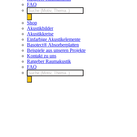
FAQ
Products
search
Shop
Akustikbilder
Akustikkreise
Einfarbige Akustikelemente
Basotect® Absorberplatten
Beispiele aus unseren Projekte
Kontakt zu uns
Ratgeber Raumakustik
FAQ
Products
search