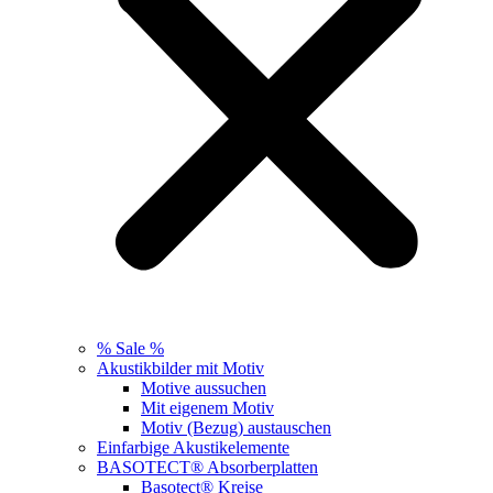
% Sale %
Akustikbilder mit Motiv
Motive aussuchen
Mit eigenem Motiv
Motiv (Bezug) austauschen
Einfarbige Akustikelemente
BASOTECT® Absorberplatten
Basotect® Kreise