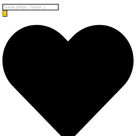
Products
search