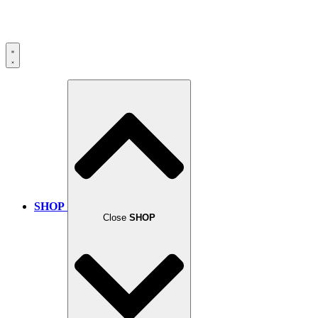
SHOP
Close
SHOP