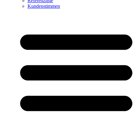
Referenzliste
Kundenstimmen