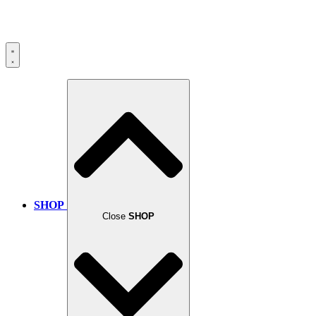
SHOP
Close
SHOP