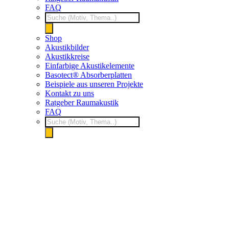
FAQ
Products
search
Shop
Akustikbilder
Akustikkreise
Einfarbige Akustikelemente
Basotect® Absorberplatten
Beispiele aus unseren Projekte
Kontakt zu uns
Ratgeber Raumakustik
FAQ
Products
search