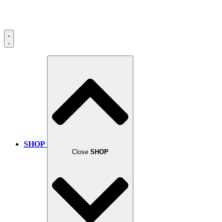
SHOP
Close
SHOP