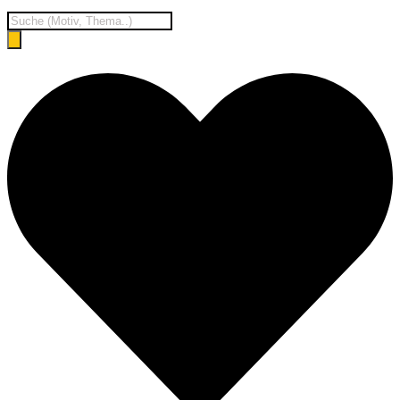
Products
search