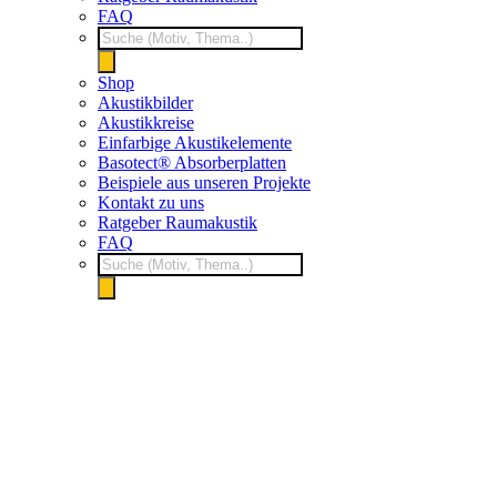
FAQ
Products
search
Shop
Akustikbilder
Akustikkreise
Einfarbige Akustikelemente
Basotect® Absorberplatten
Beispiele aus unseren Projekte
Kontakt zu uns
Ratgeber Raumakustik
FAQ
Products
search