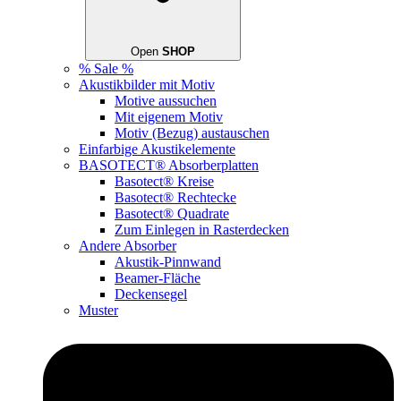
Open
SHOP
% Sale %
Akustikbilder mit Motiv
Motive aussuchen
Mit eigenem Motiv
Motiv (Bezug) austauschen
Einfarbige Akustikelemente
BASOTECT® Absorberplatten
Basotect® Kreise
Basotect® Rechtecke
Basotect® Quadrate
Zum Einlegen in Rasterdecken
Andere Absorber
Akustik-Pinnwand
Beamer-Fläche
Deckensegel
Muster