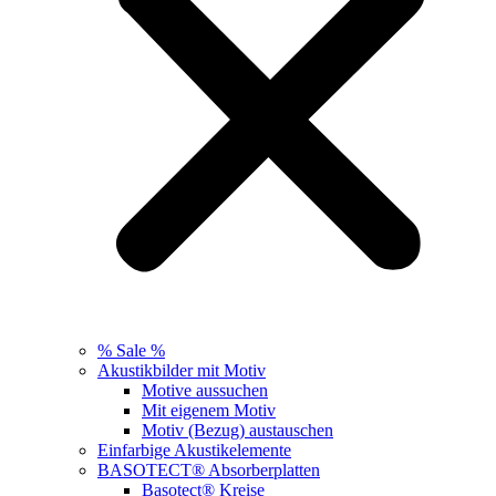
% Sale %
Akustikbilder mit Motiv
Motive aussuchen
Mit eigenem Motiv
Motiv (Bezug) austauschen
Einfarbige Akustikelemente
BASOTECT® Absorberplatten
Basotect® Kreise