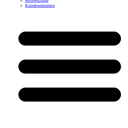
Referenzliste
Kundenstimmen