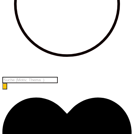
Products
search