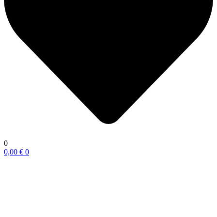
0
0,00
€
0