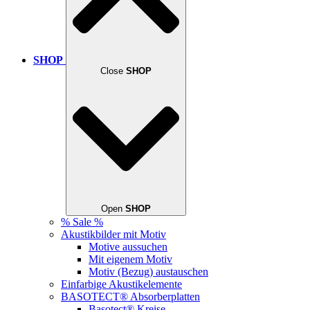
SHOP
Close
SHOP
Open
SHOP
% Sale %
Akustikbilder mit Motiv
Motive aussuchen
Mit eigenem Motiv
Motiv (Bezug) austauschen
Einfarbige Akustikelemente
BASOTECT® Absorberplatten
Basotect® Kreise