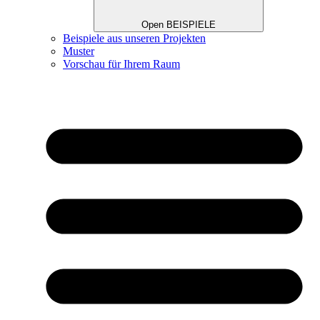
Open BEISPIELE
Beispiele aus unseren Projekten
Muster
Vorschau für Ihrem Raum