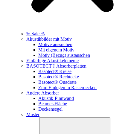
% Sale %
Akustikbilder mit Motiv
Motive aussuchen
Mit eigenem Motiv
Motiv (Bezug) austauschen
Einfarbige Akustikelemente
BASOTECT® Absorberplatten
Basotect® Kreise
Basotect® Rechtecke
Basotect® Quadrate
Zum Einlegen in Rasterdecken
Andere Absorber
Akustik-Pinnwand
Beamer-Fläche
Deckensegel
Muster