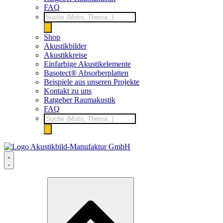
FAQ
Products
search
Shop
Akustikbilder
Akustikkreise
Einfarbige Akustikelemente
Basotect® Absorberplatten
Beispiele aus unseren Projekte
Kontakt zu uns
Ratgeber Raumakustik
FAQ
Products
search