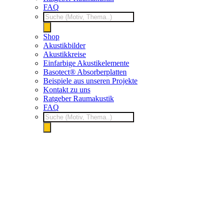
FAQ
Products
search
Shop
Akustikbilder
Akustikkreise
Einfarbige Akustikelemente
Basotect® Absorberplatten
Beispiele aus unseren Projekte
Kontakt zu uns
Ratgeber Raumakustik
FAQ
Products
search