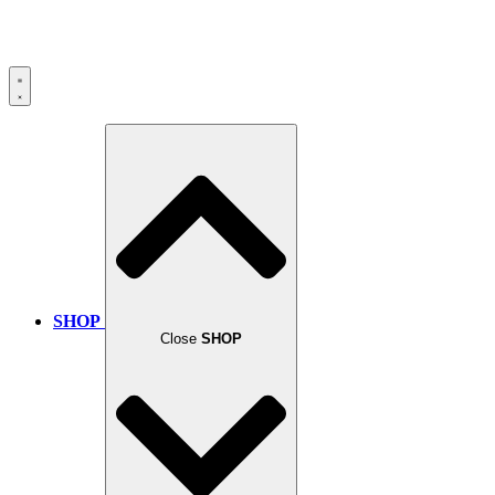
SHOP
Close
SHOP