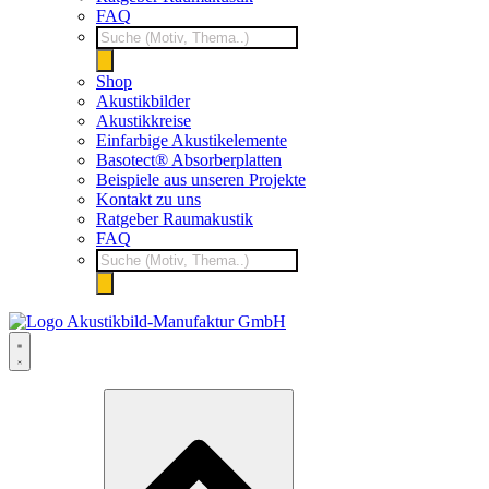
FAQ
Products
search
Shop
Akustikbilder
Akustikkreise
Einfarbige Akustikelemente
Basotect® Absorberplatten
Beispiele aus unseren Projekte
Kontakt zu uns
Ratgeber Raumakustik
FAQ
Products
search