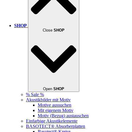
SHOP
Close
SHOP
Open
SHOP
% Sale %
Akustikbilder mit Motiv
Motive aussuchen
Mit eigenem Motiv
Motiv (Bezug) austauschen
Einfarbige Akustikelemente
BASOTECT® Absorberplatten
Basotect® Kreise