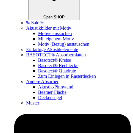
Open
SHOP
% Sale %
Akustikbilder mit Motiv
Motive aussuchen
Mit eigenem Motiv
Motiv (Bezug) austauschen
Einfarbige Akustikelemente
BASOTECT® Absorberplatten
Basotect® Kreise
Basotect® Rechtecke
Basotect® Quadrate
Zum Einlegen in Rasterdecken
Andere Absorber
Akustik-Pinnwand
Beamer-Fläche
Deckensegel
Muster