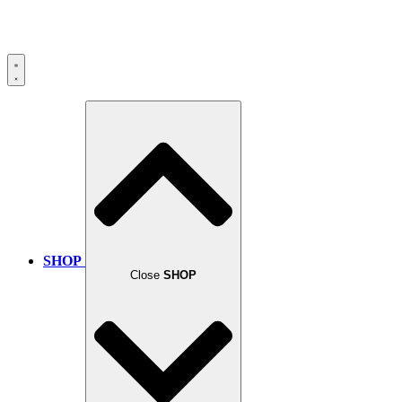
SHOP
Close
SHOP