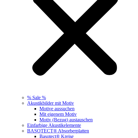
% Sale %
Akustikbilder mit Motiv
Motive aussuchen
Mit eigenem Motiv
Motiv (Bezug) austauschen
Einfarbige Akustikelemente
BASOTECT® Absorberplatten
Basotect® Kreise