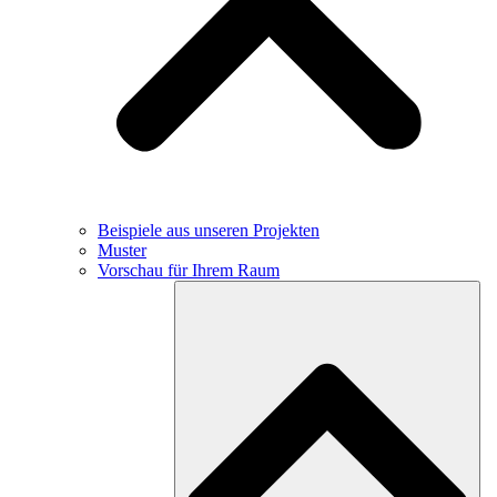
Beispiele aus unseren Projekten
Muster
Vorschau für Ihrem Raum