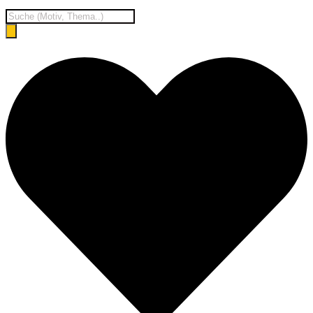
Products
search