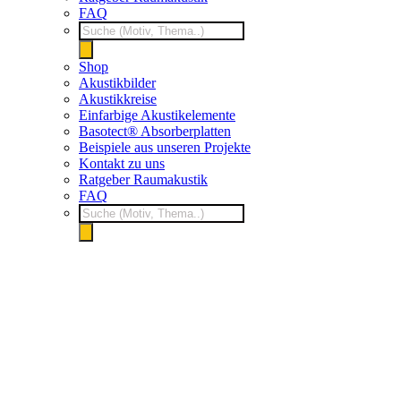
FAQ
Products
search
Shop
Akustikbilder
Akustikkreise
Einfarbige Akustikelemente
Basotect® Absorberplatten
Beispiele aus unseren Projekte
Kontakt zu uns
Ratgeber Raumakustik
FAQ
Products
search