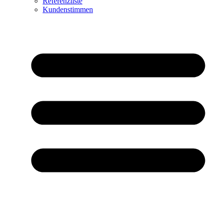
Referenzliste
Kundenstimmen