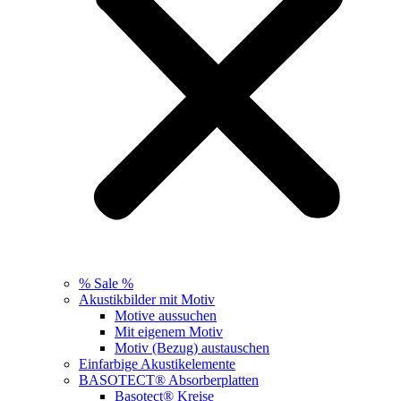
% Sale %
Akustikbilder mit Motiv
Motive aussuchen
Mit eigenem Motiv
Motiv (Bezug) austauschen
Einfarbige Akustikelemente
BASOTECT® Absorberplatten
Basotect® Kreise