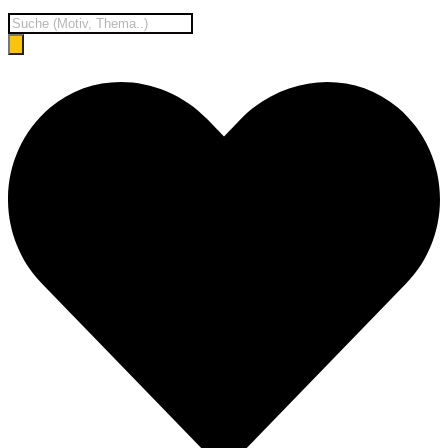
Products
search