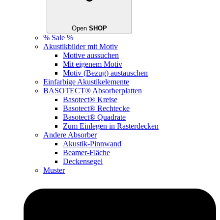
Open
SHOP
% Sale %
Akustikbilder mit Motiv
Motive aussuchen
Mit eigenem Motiv
Motiv (Bezug) austauschen
Einfarbige Akustikelemente
BASOTECT® Absorberplatten
Basotect® Kreise
Basotect® Rechtecke
Basotect® Quadrate
Zum Einlegen in Rasterdecken
Andere Absorber
Akustik-Pinnwand
Beamer-Fläche
Deckensegel
Muster