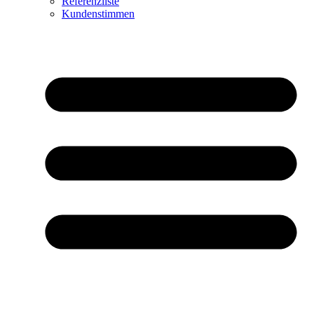
Referenzliste
Kundenstimmen