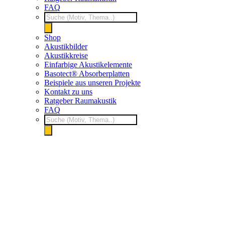
FAQ
Products
search
Shop
Akustikbilder
Akustikkreise
Einfarbige Akustikelemente
Basotect® Absorberplatten
Beispiele aus unseren Projekte
Kontakt zu uns
Ratgeber Raumakustik
FAQ
Products
search