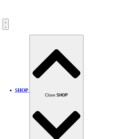
SHOP
Close
SHOP