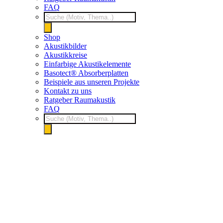
FAQ
Products
search
Shop
Akustikbilder
Akustikkreise
Einfarbige Akustikelemente
Basotect® Absorberplatten
Beispiele aus unseren Projekte
Kontakt zu uns
Ratgeber Raumakustik
FAQ
Products
search