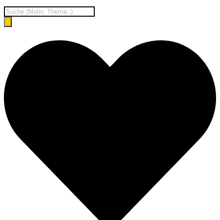
Products
search