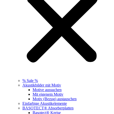
% Sale %
Akustikbilder mit Motiv
Motive aussuchen
Mit eigenem Motiv
Motiv (Bezug) austauschen
Einfarbige Akustikelemente
BASOTECT® Absorberplatten
Basotect® Kreise