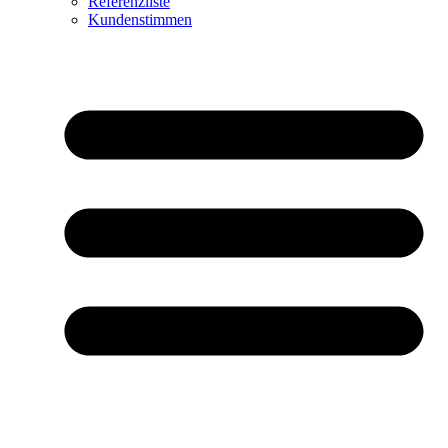
Referenzliste
Kundenstimmen