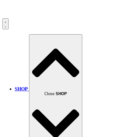
SHOP
Close
SHOP