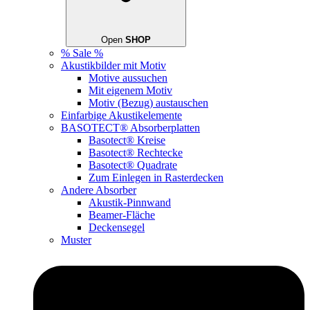
Open
SHOP
% Sale %
Akustikbilder mit Motiv
Motive aussuchen
Mit eigenem Motiv
Motiv (Bezug) austauschen
Einfarbige Akustikelemente
BASOTECT® Absorberplatten
Basotect® Kreise
Basotect® Rechtecke
Basotect® Quadrate
Zum Einlegen in Rasterdecken
Andere Absorber
Akustik-Pinnwand
Beamer-Fläche
Deckensegel
Muster