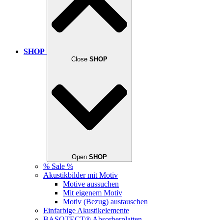
SHOP
Close
SHOP
Open
SHOP
% Sale %
Akustikbilder mit Motiv
Motive aussuchen
Mit eigenem Motiv
Motiv (Bezug) austauschen
Einfarbige Akustikelemente
BASOTECT® Absorberplatten