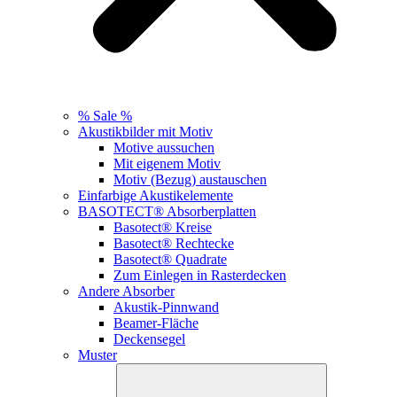
% Sale %
Akustikbilder mit Motiv
Motive aussuchen
Mit eigenem Motiv
Motiv (Bezug) austauschen
Einfarbige Akustikelemente
BASOTECT® Absorberplatten
Basotect® Kreise
Basotect® Rechtecke
Basotect® Quadrate
Zum Einlegen in Rasterdecken
Andere Absorber
Akustik-Pinnwand
Beamer-Fläche
Deckensegel
Muster