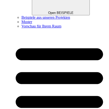
Open BEISPIELE
Beispiele aus unseren Projekten
Muster
Vorschau für Ihrem Raum