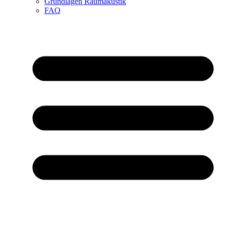
Grundlagen Raumakustik
FAQ