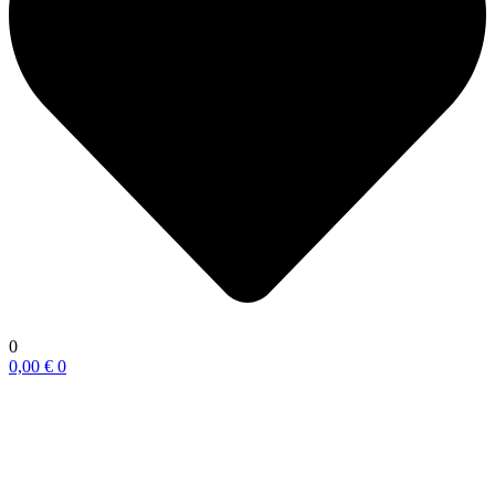
0
0,00
€
0