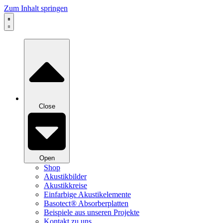
Zum Inhalt springen
Close
Open
Shop
Akustikbilder
Akustikkreise
Einfarbige Akustikelemente
Basotect® Absorberplatten
Beispiele aus unseren Projekte
Kontakt zu uns