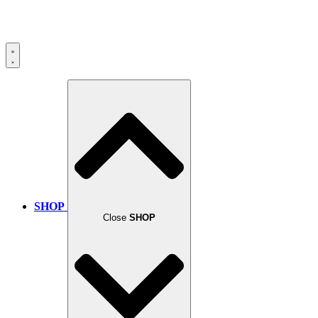
SHOP
Close
SHOP