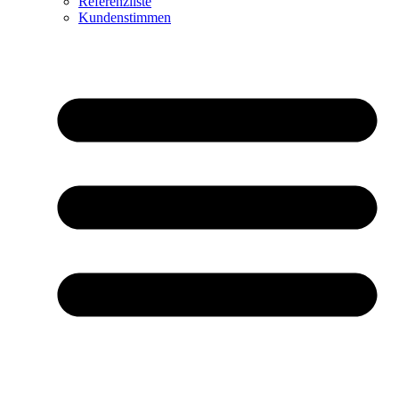
Referenzliste
Kundenstimmen