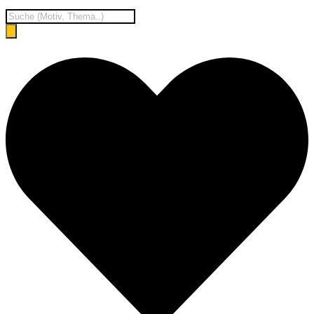
Products
search