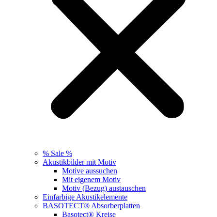
% Sale %
Akustikbilder mit Motiv
Motive aussuchen
Mit eigenem Motiv
Motiv (Bezug) austauschen
Einfarbige Akustikelemente
BASOTECT® Absorberplatten
Basotect® Kreise