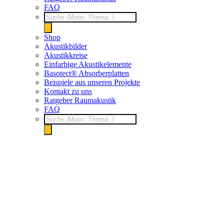
FAQ
Products
search
Shop
Akustikbilder
Akustikkreise
Einfarbige Akustikelemente
Basotect® Absorberplatten
Beispiele aus unseren Projekte
Kontakt zu uns
Ratgeber Raumakustik
FAQ
Products
search