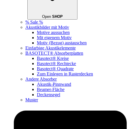
Open
SHOP
% Sale %
Akustikbilder mit Motiv
Motive aussuchen
Mit eigenem Motiv
Motiv (Bezug) austauschen
Einfarbige Akustikelemente
BASOTECT® Absorberplatten
Basotect® Kreise
Basotect® Rechtecke
Basotect® Quadrate
Zum Einlegen in Rasterdecken
Andere Absorber
Akustik-Pinnwand
Beamer-Fläche
Deckensegel
Muster