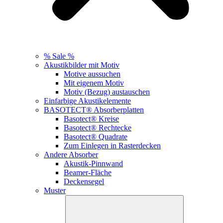
% Sale %
Akustikbilder mit Motiv
Motive aussuchen
Mit eigenem Motiv
Motiv (Bezug) austauschen
Einfarbige Akustikelemente
BASOTECT® Absorberplatten
Basotect® Kreise
Basotect® Rechtecke
Basotect® Quadrate
Zum Einlegen in Rasterdecken
Andere Absorber
Akustik-Pinnwand
Beamer-Fläche
Deckensegel
Muster