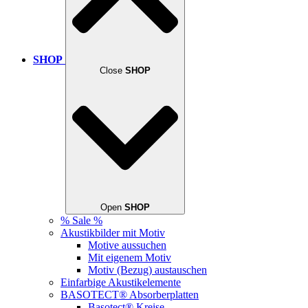
SHOP
Close
SHOP
Open
SHOP
% Sale %
Akustikbilder mit Motiv
Motive aussuchen
Mit eigenem Motiv
Motiv (Bezug) austauschen
Einfarbige Akustikelemente
BASOTECT® Absorberplatten
Basotect® Kreise