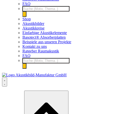
FAQ
Products
search
Shop
Akustikbilder
Akustikkreise
Einfarbige Akustikelemente
Basotect® Absorberplatten
Beispiele aus unseren Projekte
Kontakt zu uns
Ratgeber Raumakustik
FAQ
Products
search