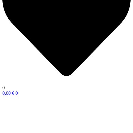
0
0,00
€
0