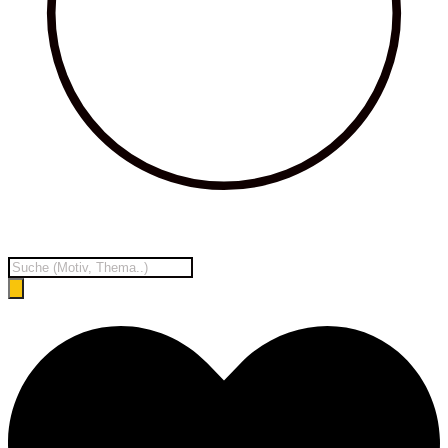
Products
search