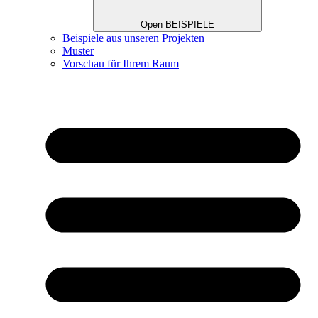
Open BEISPIELE
Beispiele aus unseren Projekten
Muster
Vorschau für Ihrem Raum