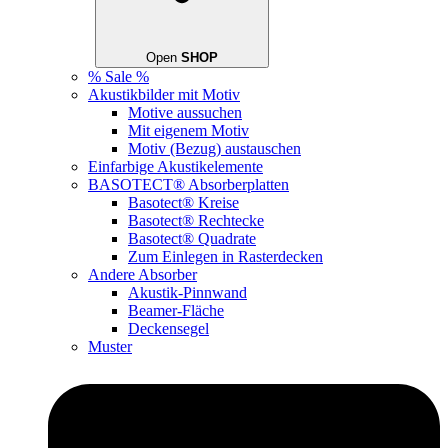
Open
SHOP
% Sale %
Akustikbilder mit Motiv
Motive aussuchen
Mit eigenem Motiv
Motiv (Bezug) austauschen
Einfarbige Akustikelemente
BASOTECT® Absorberplatten
Basotect® Kreise
Basotect® Rechtecke
Basotect® Quadrate
Zum Einlegen in Rasterdecken
Andere Absorber
Akustik-Pinnwand
Beamer-Fläche
Deckensegel
Muster