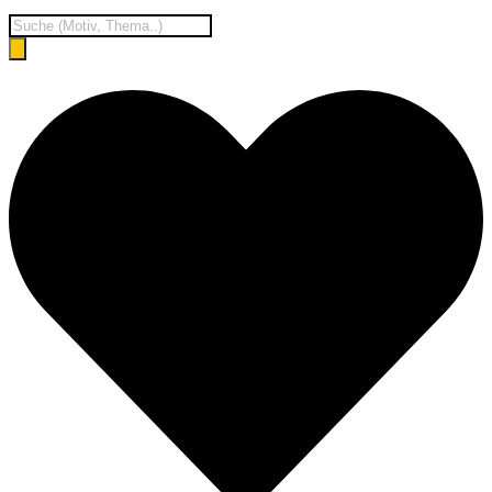
Products
search