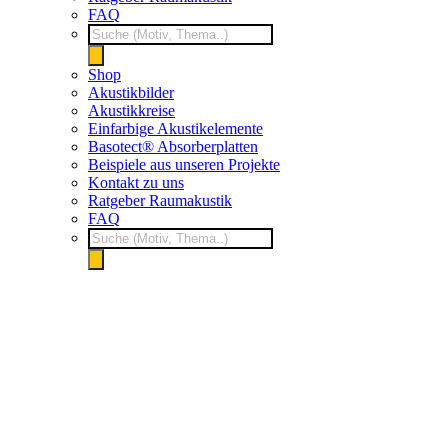
FAQ
Products
search
Shop
Akustikbilder
Akustikkreise
Einfarbige Akustikelemente
Basotect® Absorberplatten
Beispiele aus unseren Projekte
Kontakt zu uns
Ratgeber Raumakustik
FAQ
Products
search