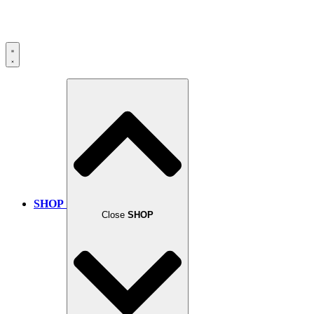
SHOP
Close
SHOP