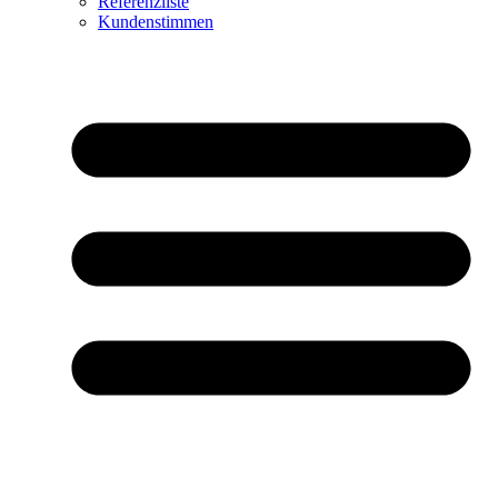
Referenzliste
Kundenstimmen