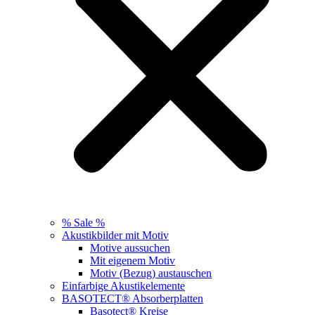
% Sale %
Akustikbilder mit Motiv
Motive aussuchen
Mit eigenem Motiv
Motiv (Bezug) austauschen
Einfarbige Akustikelemente
BASOTECT® Absorberplatten
Basotect® Kreise