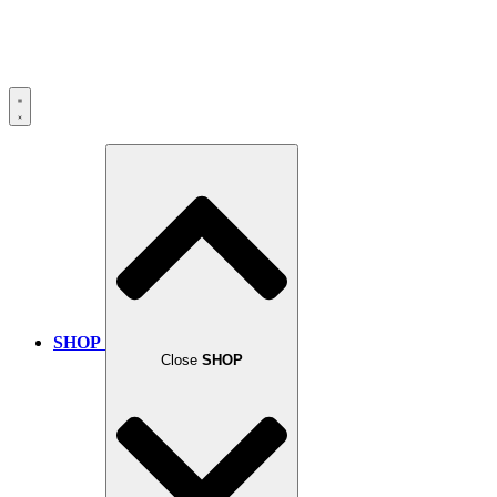
SHOP
Close
SHOP