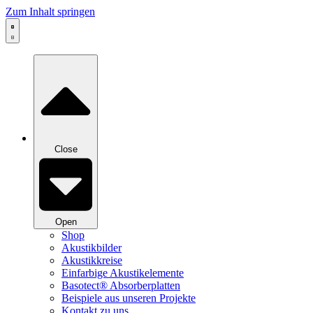
Zum Inhalt springen
Close
Open
Shop
Akustikbilder
Akustikkreise
Einfarbige Akustikelemente
Basotect® Absorberplatten
Beispiele aus unseren Projekte
Kontakt zu uns