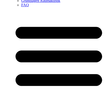
Grundlagen Raumakustik
FAQ