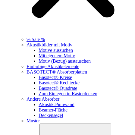
% Sale %
Akustikbilder mit Motiv
Motive aussuchen
Mit eigenem Motiv
Motiv (Bezug) austauschen
Einfarbige Akustikelemente
BASOTECT® Absorberplatten
Basotect® Kreise
Basotect® Rechtecke
Basotect® Quadrate
Zum Einlegen in Rasterdecken
Andere Absorber
Akustik-Pinnwand
Beamer-Fläche
Deckensegel
Muster