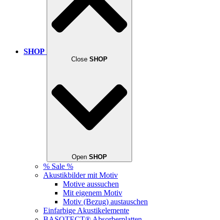
SHOP
Close
SHOP
Open
SHOP
% Sale %
Akustikbilder mit Motiv
Motive aussuchen
Mit eigenem Motiv
Motiv (Bezug) austauschen
Einfarbige Akustikelemente
BASOTECT® Absorberplatten