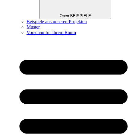
Open BEISPIELE
Beispiele aus unseren Projekten
Muster
Vorschau für Ihrem Raum