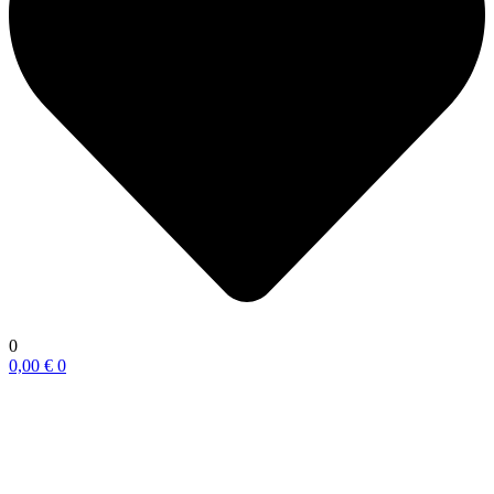
0
0,00
€
0