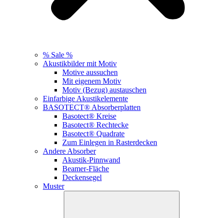
% Sale %
Akustikbilder mit Motiv
Motive aussuchen
Mit eigenem Motiv
Motiv (Bezug) austauschen
Einfarbige Akustikelemente
BASOTECT® Absorberplatten
Basotect® Kreise
Basotect® Rechtecke
Basotect® Quadrate
Zum Einlegen in Rasterdecken
Andere Absorber
Akustik-Pinnwand
Beamer-Fläche
Deckensegel
Muster