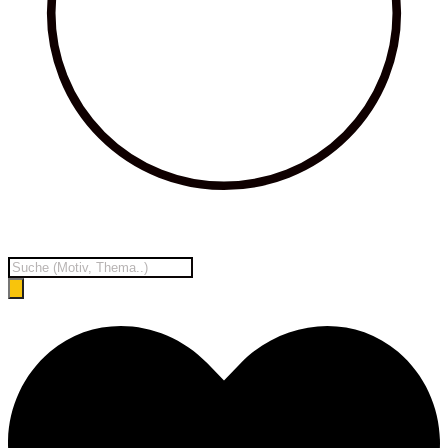
Products
search