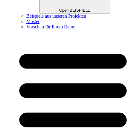
Open BEISPIELE
Beispiele aus unseren Projekten
Muster
Vorschau für Ihrem Raum