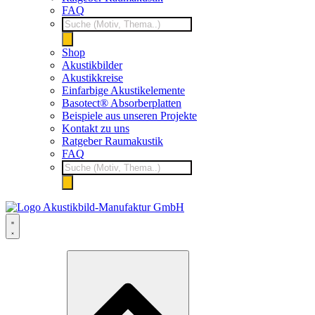
FAQ
Products
search
Shop
Akustikbilder
Akustikkreise
Einfarbige Akustikelemente
Basotect® Absorberplatten
Beispiele aus unseren Projekte
Kontakt zu uns
Ratgeber Raumakustik
FAQ
Products
search