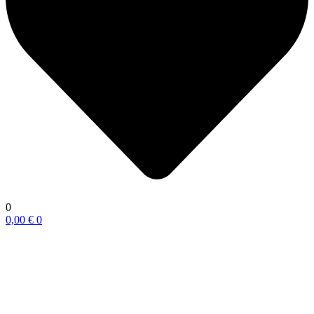
0
0,00
€
0