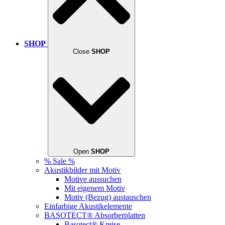
SHOP
Close
SHOP
Open
SHOP
% Sale %
Akustikbilder mit Motiv
Motive aussuchen
Mit eigenem Motiv
Motiv (Bezug) austauschen
Einfarbige Akustikelemente
BASOTECT® Absorberplatten
Basotect® Kreise