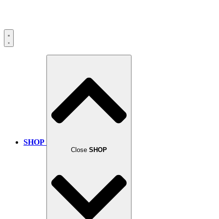
SHOP
Close
SHOP