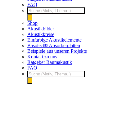
FAQ
Products
search
Shop
Akustikbilder
Akustikkreise
Einfarbige Akustikelemente
Basotect® Absorberplatten
Beispiele aus unseren Projekte
Kontakt zu uns
Ratgeber Raumakustik
FAQ
Products
search