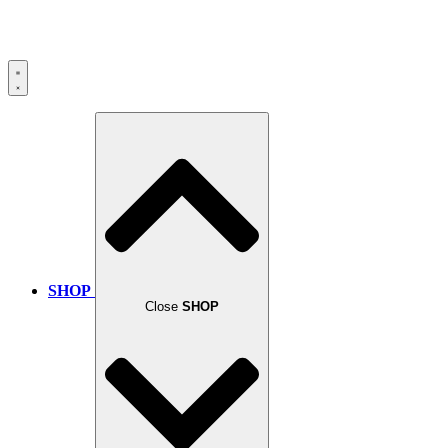
SHOP
Close
SHOP