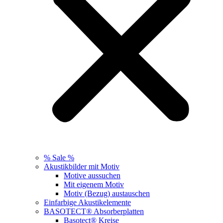
% Sale %
Akustikbilder mit Motiv
Motive aussuchen
Mit eigenem Motiv
Motiv (Bezug) austauschen
Einfarbige Akustikelemente
BASOTECT® Absorberplatten
Basotect® Kreise