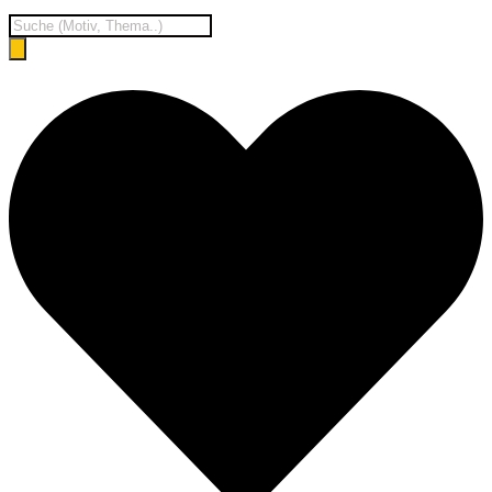
Products
search