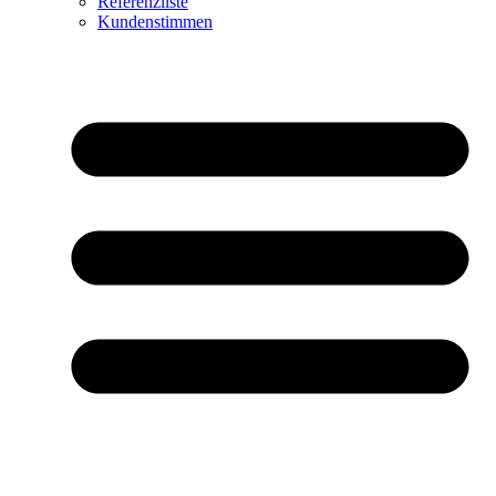
Referenzliste
Kundenstimmen