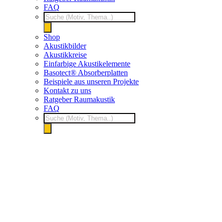
FAQ
Products
search
Shop
Akustikbilder
Akustikkreise
Einfarbige Akustikelemente
Basotect® Absorberplatten
Beispiele aus unseren Projekte
Kontakt zu uns
Ratgeber Raumakustik
FAQ
Products
search