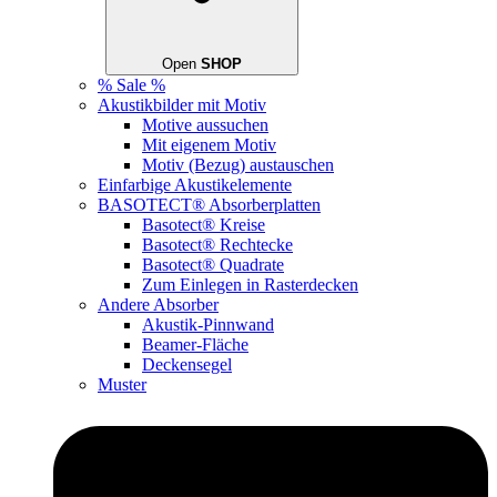
Open
SHOP
% Sale %
Akustikbilder mit Motiv
Motive aussuchen
Mit eigenem Motiv
Motiv (Bezug) austauschen
Einfarbige Akustikelemente
BASOTECT® Absorberplatten
Basotect® Kreise
Basotect® Rechtecke
Basotect® Quadrate
Zum Einlegen in Rasterdecken
Andere Absorber
Akustik-Pinnwand
Beamer-Fläche
Deckensegel
Muster