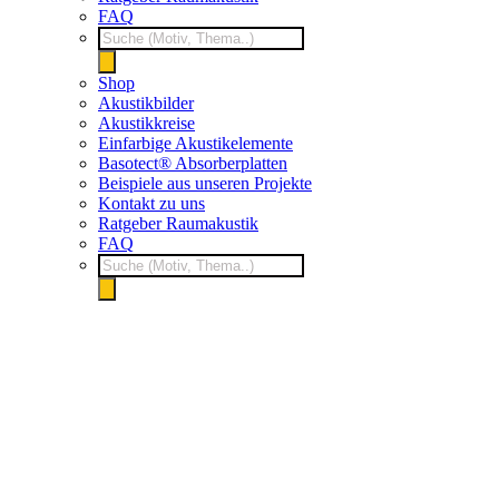
FAQ
Products
search
Shop
Akustikbilder
Akustikkreise
Einfarbige Akustikelemente
Basotect® Absorberplatten
Beispiele aus unseren Projekte
Kontakt zu uns
Ratgeber Raumakustik
FAQ
Products
search