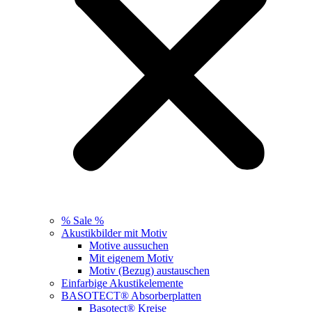
% Sale %
Akustikbilder mit Motiv
Motive aussuchen
Mit eigenem Motiv
Motiv (Bezug) austauschen
Einfarbige Akustikelemente
BASOTECT® Absorberplatten
Basotect® Kreise