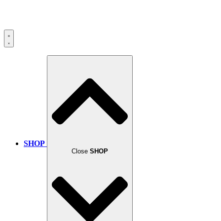
SHOP
Close
SHOP