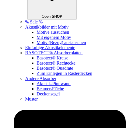
Open
SHOP
% Sale %
Akustikbilder mit Motiv
Motive aussuchen
Mit eigenem Motiv
Motiv (Bezug) austauschen
Einfarbige Akustikelemente
BASOTECT® Absorberplatten
Basotect® Kreise
Basotect® Rechtecke
Basotect® Quadrate
Zum Einlegen in Rasterdecken
Andere Absorber
Akustik-Pinnwand
Beamer-Fläche
Deckensegel
Muster