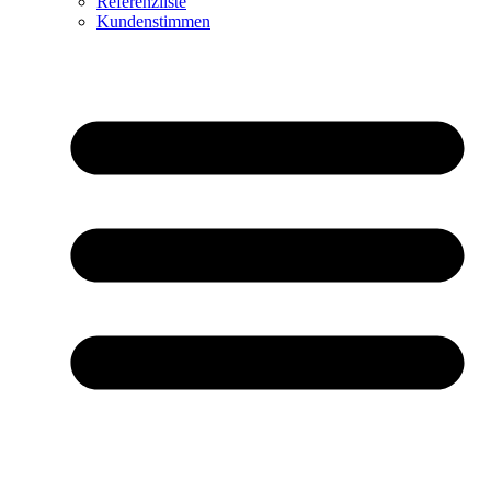
Referenzliste
Kundenstimmen