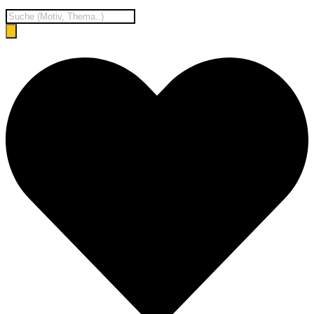
Products
search