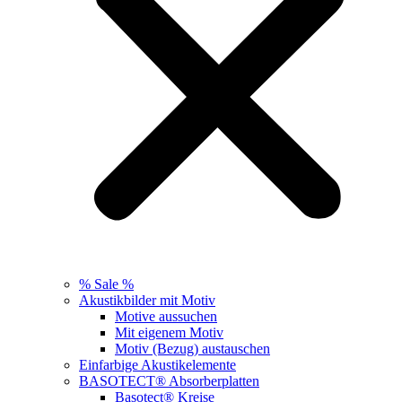
% Sale %
Akustikbilder mit Motiv
Motive aussuchen
Mit eigenem Motiv
Motiv (Bezug) austauschen
Einfarbige Akustikelemente
BASOTECT® Absorberplatten
Basotect® Kreise