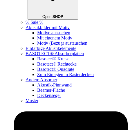
Open
SHOP
% Sale %
Akustikbilder mit Motiv
Motive aussuchen
Mit eigenem Motiv
Motiv (Bezug) austauschen
Einfarbige Akustikelemente
BASOTECT® Absorberplatten
Basotect® Kreise
Basotect® Rechtecke
Basotect® Quadrate
Zum Einlegen in Rasterdecken
Andere Absorber
Akustik-Pinnwand
Beamer-Fläche
Deckensegel
Muster