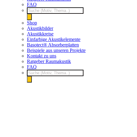
FAQ
Products
search
Shop
Akustikbilder
Akustikkreise
Einfarbige Akustikelemente
Basotect® Absorberplatten
Beispiele aus unseren Projekte
Kontakt zu uns
Ratgeber Raumakustik
FAQ
Products
search