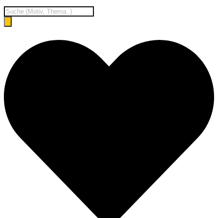
Products
search