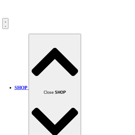
SHOP
Close
SHOP