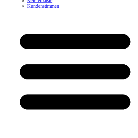
Referenzliste
Kundenstimmen