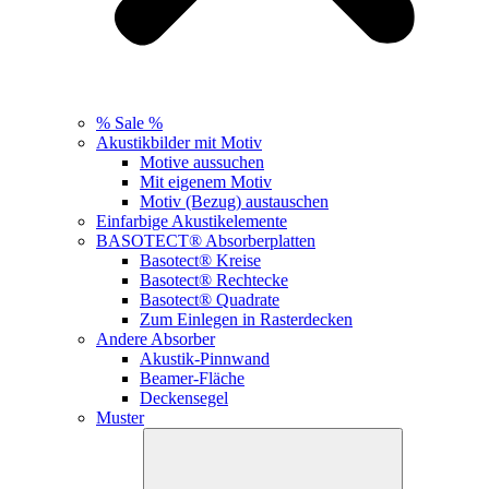
% Sale %
Akustikbilder mit Motiv
Motive aussuchen
Mit eigenem Motiv
Motiv (Bezug) austauschen
Einfarbige Akustikelemente
BASOTECT® Absorberplatten
Basotect® Kreise
Basotect® Rechtecke
Basotect® Quadrate
Zum Einlegen in Rasterdecken
Andere Absorber
Akustik-Pinnwand
Beamer-Fläche
Deckensegel
Muster