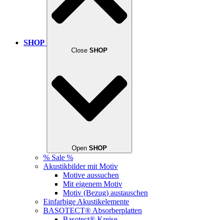
SHOP
Close
SHOP
Open
SHOP
% Sale %
Akustikbilder mit Motiv
Motive aussuchen
Mit eigenem Motiv
Motiv (Bezug) austauschen
Einfarbige Akustikelemente
BASOTECT® Absorberplatten
Basotect® Kreise