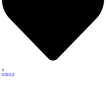
0
0,00
€
0