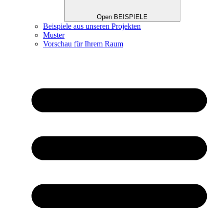
Open BEISPIELE
Beispiele aus unseren Projekten
Muster
Vorschau für Ihrem Raum