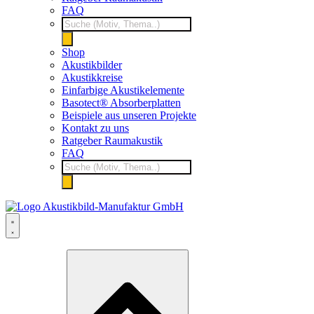
FAQ
Products
search
Shop
Akustikbilder
Akustikkreise
Einfarbige Akustikelemente
Basotect® Absorberplatten
Beispiele aus unseren Projekte
Kontakt zu uns
Ratgeber Raumakustik
FAQ
Products
search