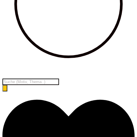
Products
search