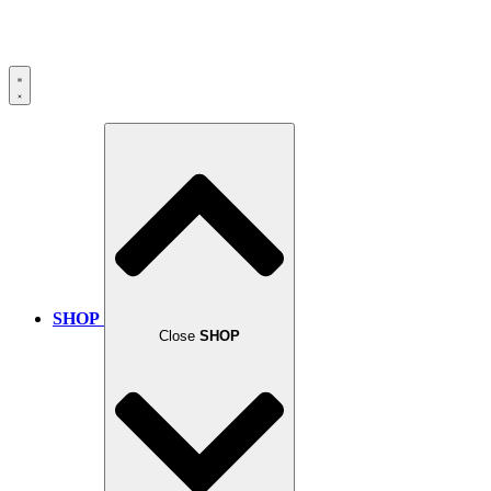
SHOP
Close
SHOP