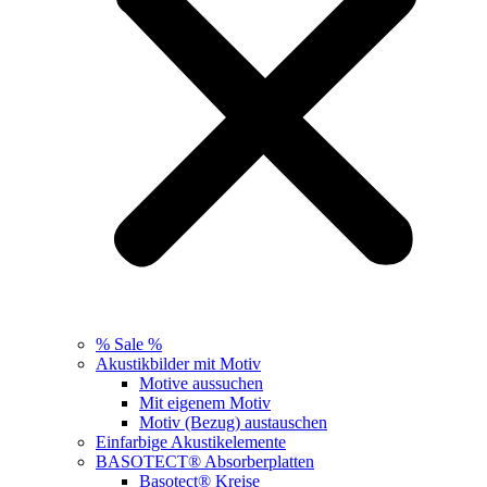
% Sale %
Akustikbilder mit Motiv
Motive aussuchen
Mit eigenem Motiv
Motiv (Bezug) austauschen
Einfarbige Akustikelemente
BASOTECT® Absorberplatten
Basotect® Kreise