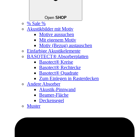
Open
SHOP
% Sale %
Akustikbilder mit Motiv
Motive aussuchen
Mit eigenem Motiv
Motiv (Bezug) austauschen
Einfarbige Akustikelemente
BASOTECT® Absorberplatten
Basotect® Kreise
Basotect® Rechtecke
Basotect® Quadrate
Zum Einlegen in Rasterdecken
Andere Absorber
Akustik-Pinnwand
Beamer-Fläche
Deckensegel
Muster