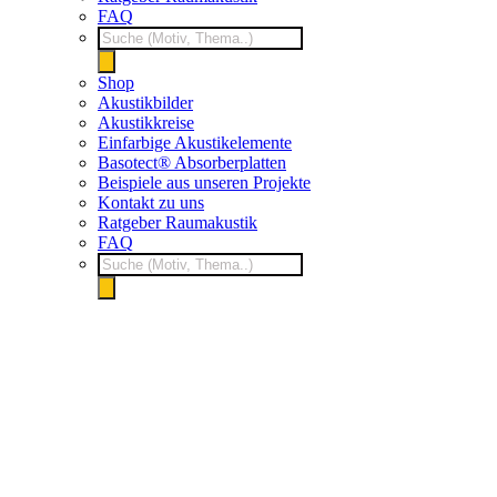
FAQ
Products
search
Shop
Akustikbilder
Akustikkreise
Einfarbige Akustikelemente
Basotect® Absorberplatten
Beispiele aus unseren Projekte
Kontakt zu uns
Ratgeber Raumakustik
FAQ
Products
search