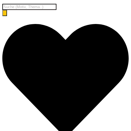
Products
search