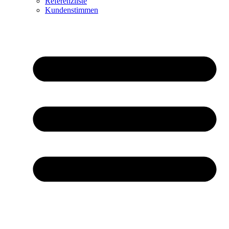
Referenzliste
Kundenstimmen