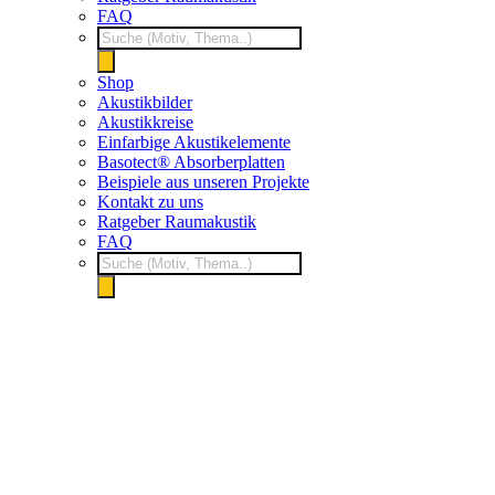
FAQ
Products
search
Shop
Akustikbilder
Akustikkreise
Einfarbige Akustikelemente
Basotect® Absorberplatten
Beispiele aus unseren Projekte
Kontakt zu uns
Ratgeber Raumakustik
FAQ
Products
search