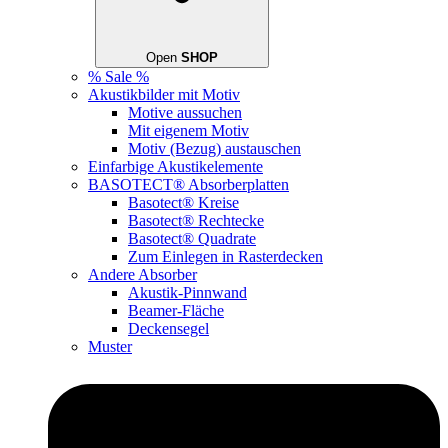
Open
SHOP
% Sale %
Akustikbilder mit Motiv
Motive aussuchen
Mit eigenem Motiv
Motiv (Bezug) austauschen
Einfarbige Akustikelemente
BASOTECT® Absorberplatten
Basotect® Kreise
Basotect® Rechtecke
Basotect® Quadrate
Zum Einlegen in Rasterdecken
Andere Absorber
Akustik-Pinnwand
Beamer-Fläche
Deckensegel
Muster