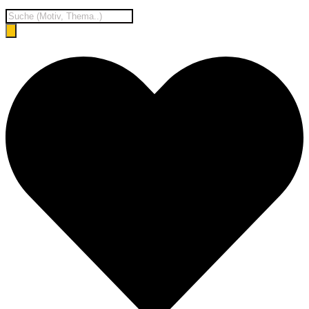
Products
search