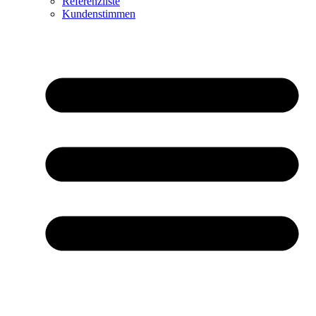
Referenzliste
Kundenstimmen