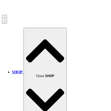
SHOP
Close
SHOP