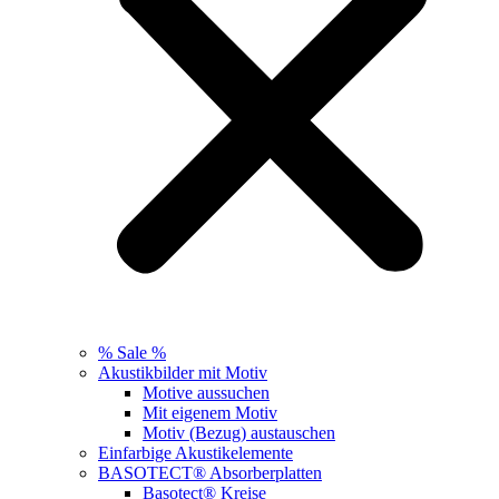
% Sale %
Akustikbilder mit Motiv
Motive aussuchen
Mit eigenem Motiv
Motiv (Bezug) austauschen
Einfarbige Akustikelemente
BASOTECT® Absorberplatten
Basotect® Kreise