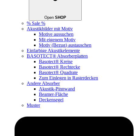
Open
SHOP
% Sale %
Akustikbilder mit Motiv
Motive aussuchen
Mit eigenem Motiv
Motiv (Bezug) austauschen
Einfarbige Akustikelemente
BASOTECT® Absorberplatten
Basotect® Kreise
Basotect® Rechtecke
Basotect® Quadrate
Zum Einlegen in Rasterdecken
Andere Absorber
Akustik-Pinnwand
Beamer-Fläche
Deckensegel
Muster