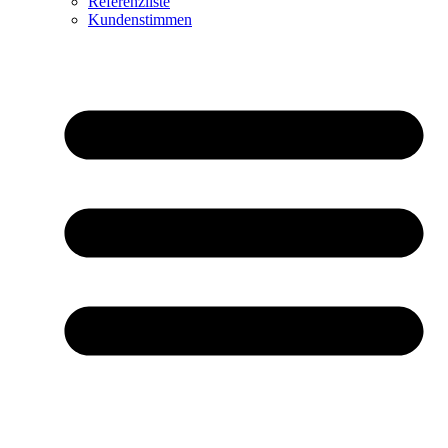
Referenzliste
Kundenstimmen