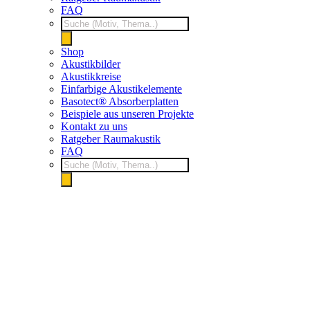
FAQ
Products
search
Shop
Akustikbilder
Akustikkreise
Einfarbige Akustikelemente
Basotect® Absorberplatten
Beispiele aus unseren Projekte
Kontakt zu uns
Ratgeber Raumakustik
FAQ
Products
search