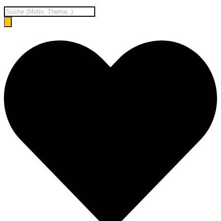
Products
search