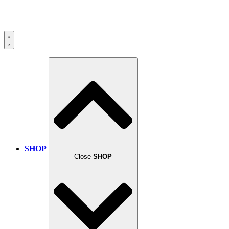
SHOP
Close
SHOP