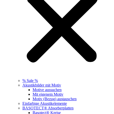
% Sale %
Akustikbilder mit Motiv
Motive aussuchen
Mit eigenem Motiv
Motiv (Bezug) austauschen
Einfarbige Akustikelemente
BASOTECT® Absorberplatten
Basotect® Kreise