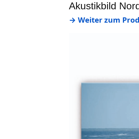
Akustikbild Nor
→ Weiter zum Produ