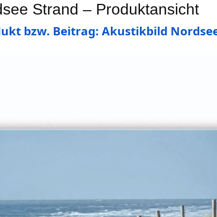
dsee Strand – Produktansicht
kt bzw. Beitrag: Akustikbild Nordse