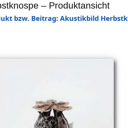
bstknospe – Produktansicht
ukt bzw. Beitrag: Akustikbild Herbst