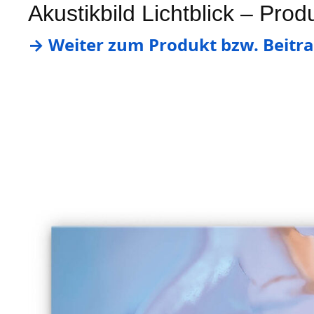
Akustikbild Lichtblick – Prod
→ Weiter zum Produkt bzw. Beitrag