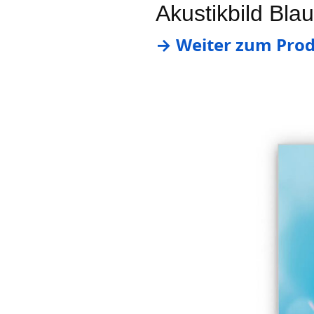
Akustikbild Bla
→ Weiter zum Prod