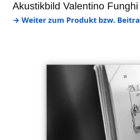
Akustikbild Valentino Funghi
→ Weiter zum Produkt bzw. Beitra