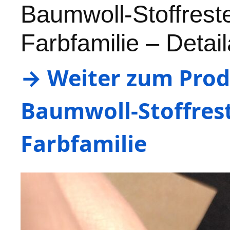
Baumwoll-Stoffreste
Farbfamilie – Detai
→ Weiter zum Produ
Baumwoll-Stoffrest
Farbfamilie